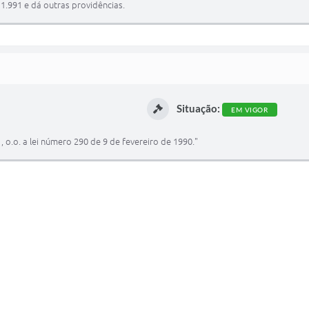
1.991 e dá outras providências.
Situação:
EM VIGOR
1, o.o. a lei número 290 de 9 de fevereiro de 1990."