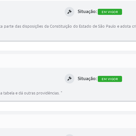
Situação:
EM VIGOR
xta parte das disposições da Constituição do Estado de São Paulo e adota c
Situação:
EM VIGOR
a tabela e dá outras providências. "