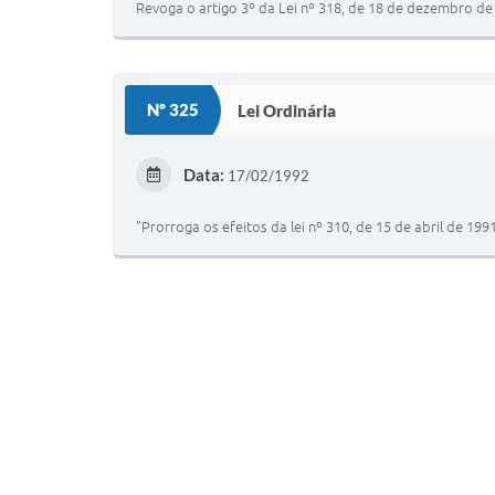
Revoga o artigo 3º da Lei nº 318, de 18 de dezembro de 
Nº 325
Lei Ordinária
Data:
17/02/1992
"Prorroga os efeitos da lei nº 310, de 15 de abril de 199