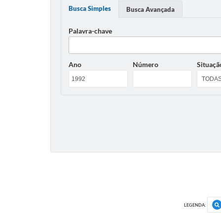
Busca Simples
Busca Avançada
Palavra-chave
Ano
Número
Situaçã
LEGENDA: