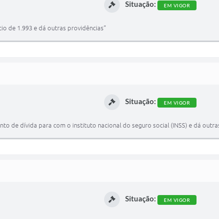
Situação:
EM VIGOR
cio de 1.993 e dá outras providências”
Situação:
EM VIGOR
o de dívida para com o instituto nacional do seguro social (INSS) e dá outra
Situação:
EM VIGOR