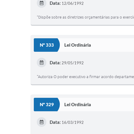
Data:
12/06/1992
“Dispõe sobre as diretrizes orçamentárias para o exercí
Nº 333
Lei Ordinária
Data:
29/05/1992
"Autoriza O poder executivo a firmar acordo departament
Nº 329
Lei Ordinária
Data:
16/03/1992