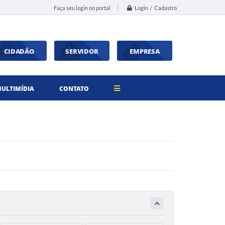
Login / Cadastro
Faça seu login no portal
CIDADÃO
SERVIDOR
EMPRESA
ULTIMÍDIA
CONTATO