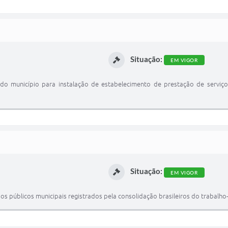
Situação:
EM VIGOR
do município para instalação de estabelecimento de prestação de serviç
Situação:
EM VIGOR
os públicos municipais registrados pela consolidação brasileiros do trabalho-