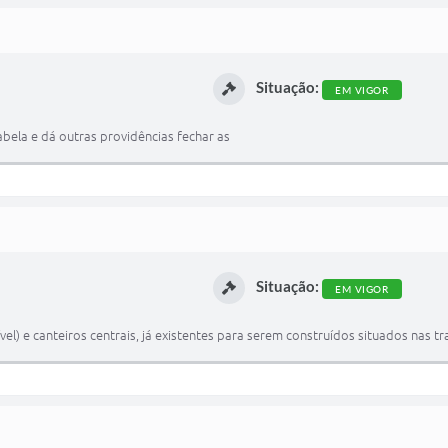
Situação:
EM VIGOR
bela e dá outras providências fechar as
Situação:
EM VIGOR
l) e canteiros centrais, já existentes para serem construídos situados nas trav