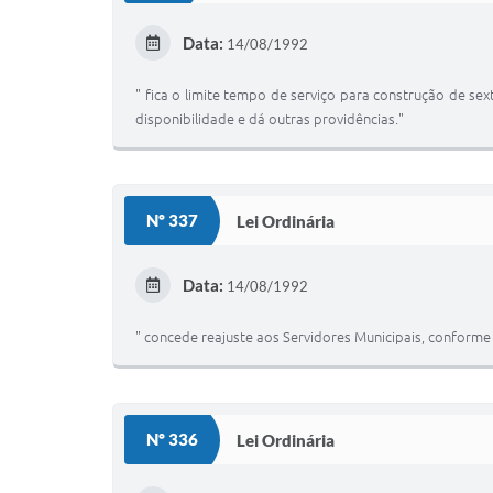
Data:
14/08/1992
" fica o limite tempo de serviço para construção de se
disponibilidade e dá outras providências."
Nº 337
Lei Ordinária
Data:
14/08/1992
" concede reajuste aos Servidores Municipais, conforme 
Nº 336
Lei Ordinária