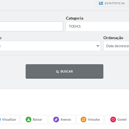
ESTATÍSTICAS
Categoria
o
Ordenação
BUSCAR
Visualizar
Baixar
Anexos
Vínculos
Gostei