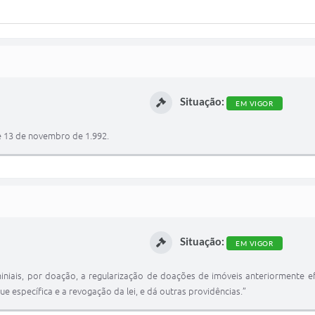
Situação:
EM VIGOR
de 13 de novembro de 1.992.
Situação:
EM VIGOR
miniais, por doação, a regularização de doações de imóveis anteriormente e
e específica e a revogação da lei, e dá outras providências.”