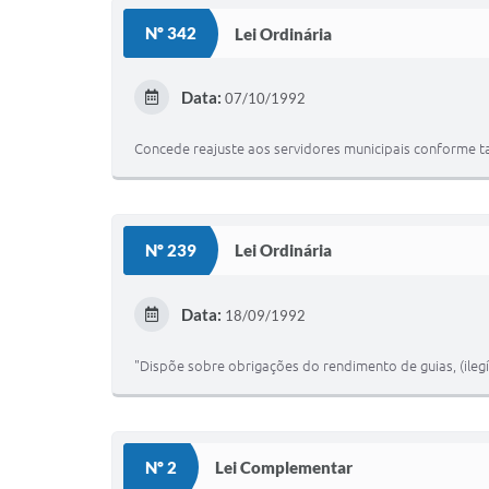
Nº 342
Lei Ordinária
Data:
07/10/1992
Concede reajuste aos servidores municipais conforme ta
Nº 239
Lei Ordinária
Data:
18/09/1992
"Dispõe sobre obrigações do rendimento de guias, (ilegíve
Nº 2
Lei Complementar