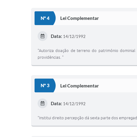
Nº 4
Lei Complementar
Data:
14/12/1992
"Autoriza doação de terreno do patrimônio dominial 
providências. "
Nº 3
Lei Complementar
Data:
14/12/1992
"Institui direito percepção dá sexta parte dos empregad