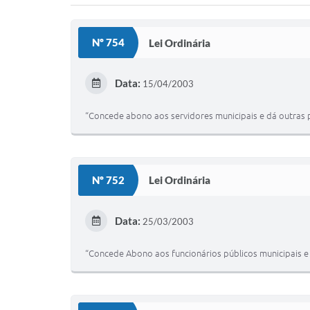
Nº 754
Lei Ordinária
Data:
15/04/2003
“Concede abono aos servidores municipais e dá outras p
Nº 752
Lei Ordinária
Data:
25/03/2003
“Concede Abono aos funcionários públicos municipais e 