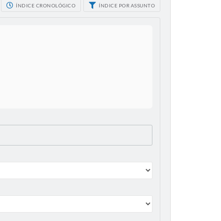
ÍNDICE CRONOLÓGICO
ÍNDICE POR ASSUNTO