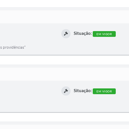
Situação:
EM VIGOR
s providências”
Situação:
EM VIGOR