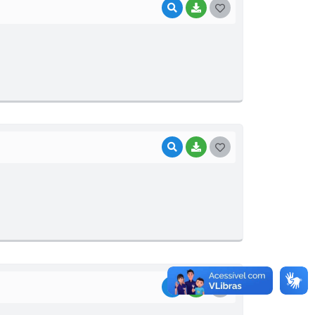
VISUALIZAR
BAIXAR
G
O
S
T
E
I
VISUALIZAR
BAIXAR
G
O
S
T
E
I
VISUALIZAR
BAIXAR
G
O