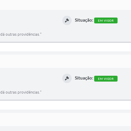
Situação:
EM VIGOR
dá outras providências.”
Situação:
EM VIGOR
dá outras providências.”