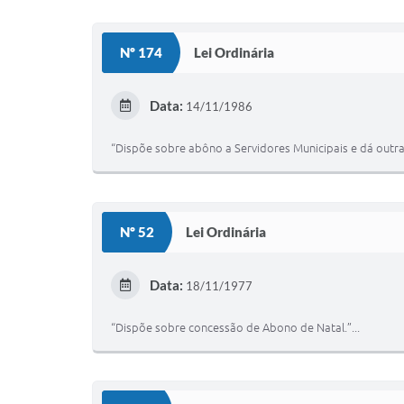
Nº 174
Lei Ordinária
Data:
14/11/1986
“Dispõe sobre abôno a Servidores Municipais e dá outra
Nº 52
Lei Ordinária
Data:
18/11/1977
“Dispõe sobre concessão de Abono de Natal.”...