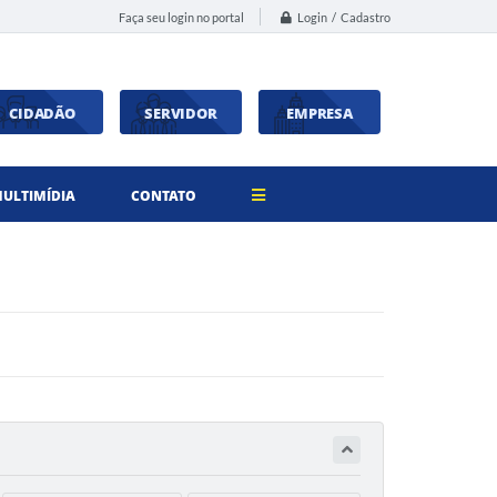
Login / Cadastro
Faça seu login no portal
CIDADÃO
SERVIDOR
EMPRESA
ULTIMÍDIA
CONTATO