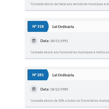
"Concede abono de Natal aos servidores municipais e dá
Nº 318
Lei Ordinária
Data:
18/11/1991
"concede abono aos funcionários municipais e institui p
Nº 281
Lei Ordinária
Data:
18/12/1989
"concede abono de 20% a todos os funcionários municipa