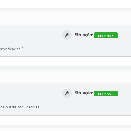
Situação:
EM VIGOR
rovidências.”
Situação:
EM VIGOR
dá outras providências.”