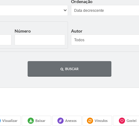
Ordenação
Número
Autor
BUSCAR
Visualizar
Baixar
Anexos
Vínculos
Gostei