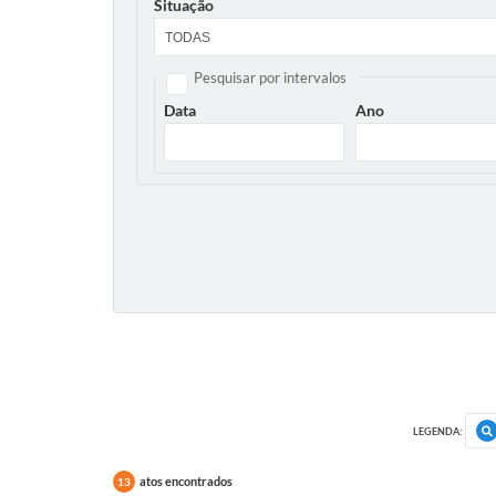
Situação
Pesquisar por intervalos
Data
Ano
LEGENDA:
atos encontrados
13