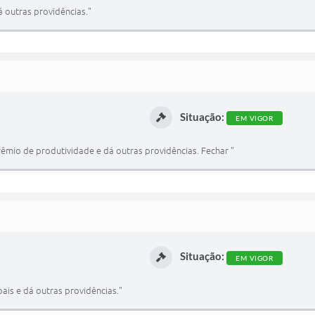
 outras providências."
Situação:
EM VIGOR
rêmio de produtividade e dá outras providências. Fechar "
Situação:
EM VIGOR
is e dá outras providências."