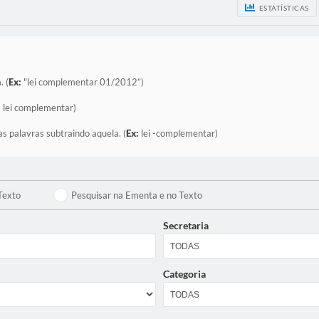
ESTATÍSTICAS
. (
Ex:
"lei complementar 01/2012”)
:
lei complementar)
as palavras subtraindo aquela. (
Ex:
lei -complementar)
Texto
Pesquisar na Ementa e no Texto
Secretaria
Categoria