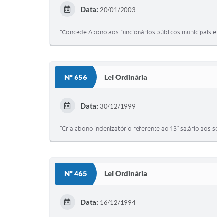
Data:
20/01/2003
“Concede Abono aos funcionários públicos municipais e 
Nº 656
Lei Ordinária
Data:
30/12/1999
“Cria abono indenizatório referente ao 13° salário aos 
Nº 465
Lei Ordinária
Data:
16/12/1994