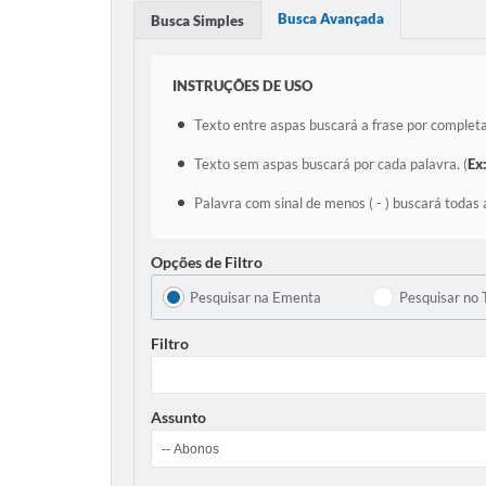
Busca Avançada
Busca Simples
INSTRUÇÕES DE USO
Texto entre aspas buscará a frase por completa
Texto sem aspas buscará por cada palavra. (
Ex
Palavra com sinal de menos ( - ) buscará todas 
Opções de Filtro
Pesquisar na Ementa
Pesquisar no 
Filtro
Assunto