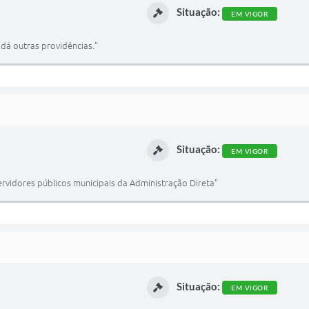
Situação:
EM VIGOR
dá outras providências.”
Situação:
EM VIGOR
servidores públicos municipais da Administração Direta"
Situação:
EM VIGOR