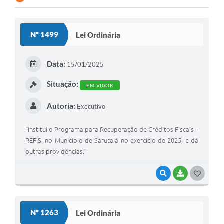
Nº 1499
Lei Ordinária
Data:
15/01/2025
Situação:
EM VIGOR
Autoria:
Executivo
“Institui o Programa para Recuperação de Créditos Fiscais –
REFIS, no Município de Sarutaiá no exercício de 2025, e dá
outras providências.”
VISUALIZAR
BAIXAR
G
O
S
Nº 1263
Lei Ordinária
T