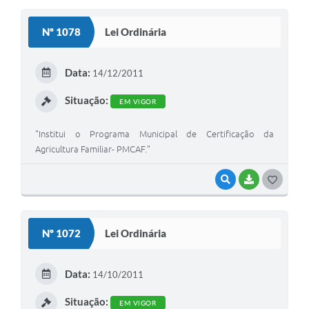
S
Nº 1078
Lei Ordinária
T
E
Data:
14/12/2011
I
Situação:
EM VIGOR
"Institui o Programa Municipal de Certificação da
Agricultura Familiar- PMCAF.”
VISUALIZAR
BAIXAR
G
O
S
Nº 1072
Lei Ordinária
T
E
Data:
14/10/2011
I
Situação:
EM VIGOR