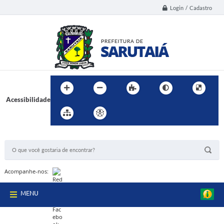
Login / Cadastro
Acessibilidade
BUSCA DO SITE:
Acompanhe-nos:
MENU