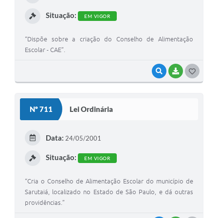
I
Situação:
EM VIGOR
“Dispõe sobre a criação do Conselho de Alimentação
Escolar - CAE”.
VISUALIZAR
BAIXAR
G
O
S
Nº 711
Lei Ordinária
T
E
Data:
24/05/2001
I
Situação:
EM VIGOR
“Cria o Conselho de Alimentação Escolar do município de
Sarutaiá, localizado no Estado de São Paulo, e dá outras
providências.”