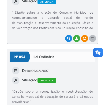
Situação:
ALTERADA
‘ Dispõe sobre a criação do Conselho Municipal de
Acompanhamento e Controle Social do Fundo
de Manutenção e Desenvolvimento da Educação Básica e
de Valorização dos Profissionais da Educação-Conselho do
FUNDEB.’
VISUALIZAR
BAIXAR
VÍNCULOS
G
O
S
Nº 854
Lei Ordinária
T
E
Data:
09/02/2007
I
Situação:
EM VIGOR
‘'Dispõe sobre a reorganização e reestruturação do
Conselho Municipal de Educação de Sarutaiá e dá outras
providências.”