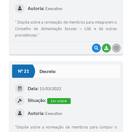
Autoria:
Executivo
“ Dispõe sobre a nomeação de membros para integrarem o
Conselho de Alimentação Escolar – CAE e dá outras
providências.”
VISUALIZAR
BAIXAR
G
O
S
Nº 21
Decreto
T
E
Data:
15/03/2022
I
Situação:
EM VIGOR
Autoria:
Executivo
“Dispõe sobre a nomeação de membros para compor o