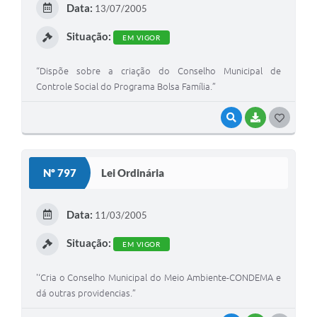
Data:
13/07/2005
I
Situação:
EM VIGOR
“Dispõe sobre a criação do Conselho Municipal de
Controle Social do Programa Bolsa Família.”
VISUALIZAR
BAIXAR
G
O
S
Nº 797
Lei Ordinária
T
E
Data:
11/03/2005
I
Situação:
EM VIGOR
'‘Cria o Conselho Municipal do Meio Ambiente-CONDEMA e
dá outras providencias.”