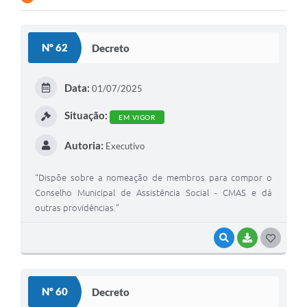
Nº 62
Decreto
Data:
01/07/2025
Situação:
EM VIGOR
Autoria:
Executivo
“Dispõe sobre a nomeação de membros para compor o
Conselho Municipal de Assistência Social - CMAS e dá
outras providências.”
VISUALIZAR
BAIXAR
G
O
S
Nº 60
Decreto
T