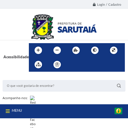
Login / Cadastro
Acessibilidade
BUSCA DO SITE:
Acompanhe-nos:
MENU