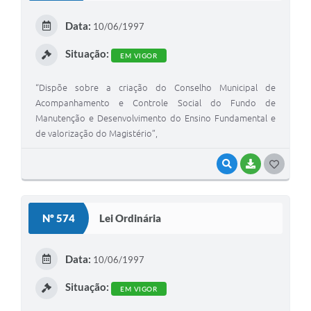
E
Data:
10/06/1997
I
Situação:
EM VIGOR
“Dispõe sobre a criação do Conselho Municipal de
Acompanhamento e Controle Social do Fundo de
Manutenção e Desenvolvimento do Ensino Fundamental e
de valorização do Magistério”,
VISUALIZAR
BAIXAR
G
O
S
Nº 574
Lei Ordinária
T
E
Data:
10/06/1997
I
Situação:
EM VIGOR