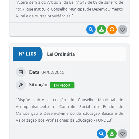
"Altera item 3 do Artigo 2, da Lei n° 548 de 08 de Janeiro de
1997, que institui o Conselho Municipal de Desenvolvimento
Rural e dá outras providências "
VISUALIZAR
BAIXAR
VÍNCULOS
G
O
S
Nº 1105
Lei Ordinária
T
E
Data:
04/02/2013
I
Situação:
EM VIGOR
“Dispõe sobre a criação do Conselho Municipal de
Acompanhamento e Controle Social do Fundo de
Manutenção e Desenvolvimento da Educação Básica e de
Valorização dos Profissionais da Educação - FUNDEB”.
VISUALIZAR
BAIXAR
G