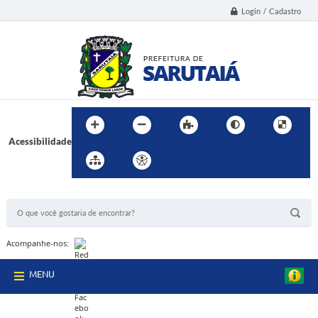
Login / Cadastro
Acessibilidade
BUSCA DO SITE:
Acompanhe-nos:
MENU