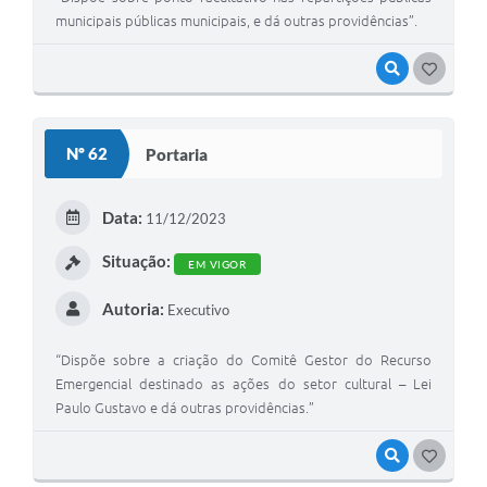
municipais públicas municipais, e dá outras providências”.
VISUALIZAR
G
O
S
Nº 62
Portaria
T
E
Data:
11/12/2023
I
Situação:
EM VIGOR
Autoria:
Executivo
“Dispõe sobre a criação do Comitê Gestor do Recurso
Emergencial destinado as ações do setor cultural – Lei
Paulo Gustavo e dá outras providências.”
VISUALIZAR
G