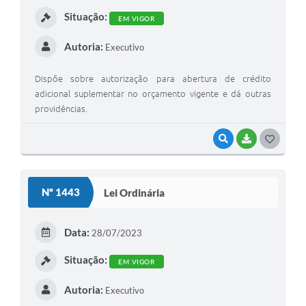
I
Situação:
EM VIGOR
Autoria:
Executivo
Dispõe sobre autorização para abertura de crédito
adicional suplementar no orçamento vigente e dá outras
providências.
VISUALIZAR
BAIXAR
G
O
S
Nº 1443
Lei Ordinária
T
E
Data:
28/07/2023
I
Situação:
EM VIGOR
Autoria:
Executivo