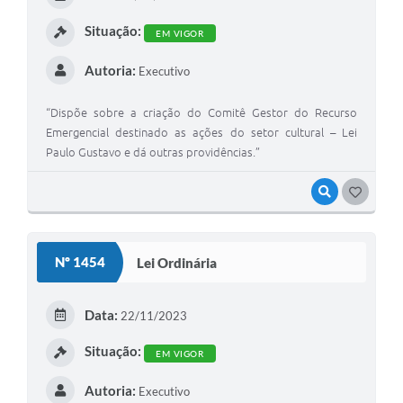
I
Situação:
EM VIGOR
Autoria:
Executivo
“Dispõe sobre a criação do Comitê Gestor do Recurso
Emergencial destinado as ações do setor cultural – Lei
Paulo Gustavo e dá outras providências.”
VISUALIZAR
G
O
S
Nº 1454
Lei Ordinária
T
E
Data:
22/11/2023
I
Situação:
EM VIGOR
Autoria:
Executivo