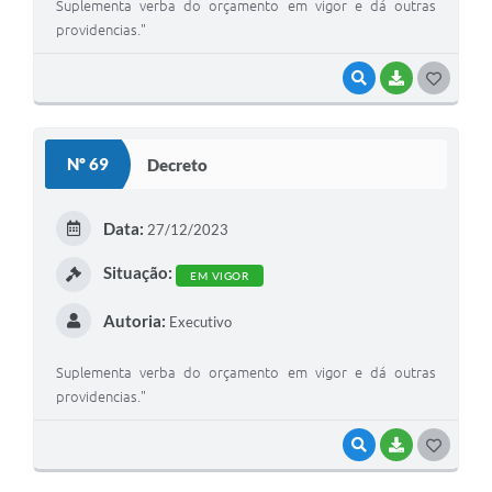
Suplementa verba do orçamento em vigor e dá outras
providencias."
VISUALIZAR
BAIXAR
G
O
S
Nº 69
Decreto
T
E
Data:
27/12/2023
I
Situação:
EM VIGOR
Autoria:
Executivo
Suplementa verba do orçamento em vigor e dá outras
providencias."
VISUALIZAR
BAIXAR
G
O