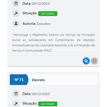
E
Data:
28/12/2023
I
Situação:
EM VIGOR
Autoria:
Executivo
“Homologa o Regimento Interno do Serviço de Proteção
Social ao Adolescente em Cumprimento de Medidas
Socioeducativas de Liberdade Assistida (LA) e Prestação de
Serviço à Comunidade (PSC)”,
VISUALIZAR
G
O
S
Nº 71
Decreto
T
E
Data:
28/12/2023
I
Situação:
EM VIGOR