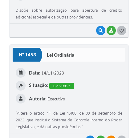
Dispõe sobre autorização para abertura de crédito
adicional especial e dá outras providências.
VISUALIZAR
BAIXAR
G
O
S
Nº 1453
Lei Ordinária
T
E
Data:
14/11/2023
I
Situação:
EM VIGOR
Autoria:
Executivo
“Altera o artigo 4º. da Lei 1.400, de 09 de setembro de
2022, que institui o Sistema de Controle Interno do Poder
Legislativo, e dá outras providências.”