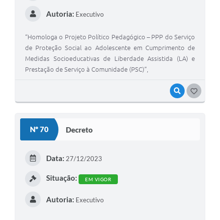
Autoria:
Executivo
“Homologa o Projeto Político Pedagógico – PPP do Serviço
de Proteção Social ao Adolescente em Cumprimento de
Medidas Socioeducativas de Liberdade Assistida (LA) e
Prestação de Serviço à Comunidade (PSC)”,
VISUALIZAR
G
O
S
Nº 70
Decreto
T
E
Data:
27/12/2023
I
Situação:
EM VIGOR
Autoria:
Executivo