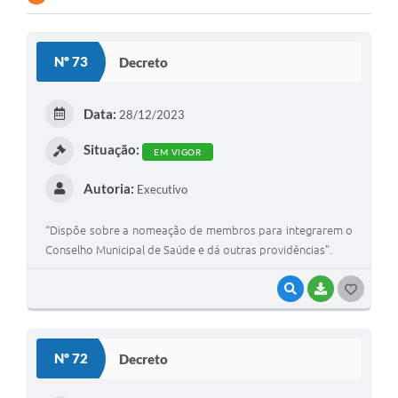
Nº 73
Decreto
Data:
28/12/2023
Situação:
EM VIGOR
Autoria:
Executivo
“Dispõe sobre a nomeação de membros para integrarem o
Conselho Municipal de Saúde e dá outras providências”.
VISUALIZAR
BAIXAR
G
O
S
Nº 72
Decreto
T