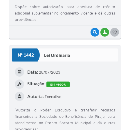
Dispõe sobre autorização para abertura de crédito
adicional suplementar no orçamento vigente e dá outras
providências
VISUALIZAR
BAIXAR
G
O
S
Nº 1442
Lei Ordinária
T
E
Data:
28/07/2023
I
Situação:
EM VIGOR
Autoria:
Executivo
“Autoriza o Poder Executivo a transferir recursos
financeiros a Sociedade de Beneficência de Piraju, para
atendimento no Pronto Socorro Municipal e dá outras
providências.”