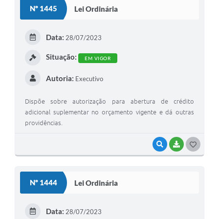
S
Nº 1445
Lei Ordinária
T
E
Data:
28/07/2023
I
Situação:
EM VIGOR
Autoria:
Executivo
Dispõe sobre autorização para abertura de crédito
adicional suplementar no orçamento vigente e dá outras
providências.
VISUALIZAR
BAIXAR
G
O
S
Nº 1444
Lei Ordinária
T
E
Data:
28/07/2023