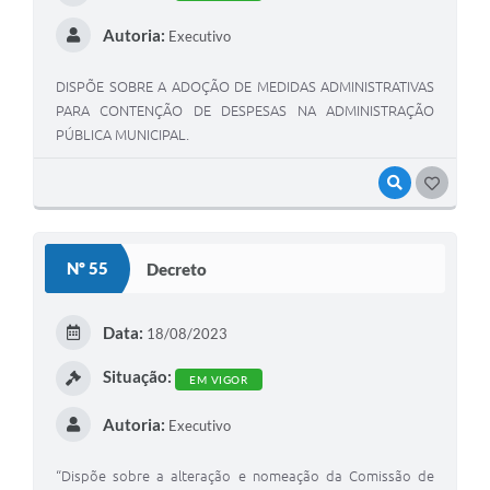
Autoria:
Executivo
DISPÕE SOBRE A ADOÇÃO DE MEDIDAS ADMINISTRATIVAS
PARA CONTENÇÃO DE DESPESAS NA ADMINISTRAÇÃO
PÚBLICA MUNICIPAL.
VISUALIZAR
G
O
S
Nº 55
Decreto
T
E
Data:
18/08/2023
I
Situação:
EM VIGOR
Autoria:
Executivo
“Dispõe sobre a alteração e nomeação da Comissão de