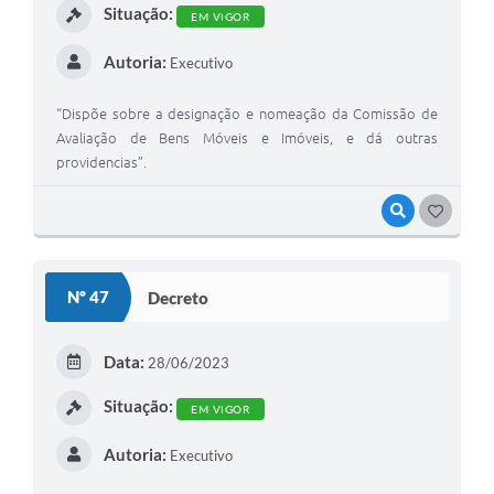
Situação:
EM VIGOR
Autoria:
Executivo
“Dispõe sobre a designação e nomeação da Comissão de
Avaliação de Bens Móveis e Imóveis, e dá outras
providencias”.
VISUALIZAR
G
O
S
Nº 47
Decreto
T
E
Data:
28/06/2023
I
Situação:
EM VIGOR
Autoria:
Executivo