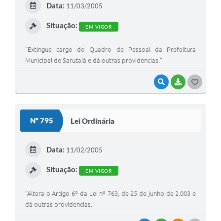
Data:
11/03/2005
I
Situação:
EM VIGOR
“Extingue cargo do Quadro de Pessoal da Prefeitura
Municipal de Sarutaiá e dá outras providencias.”
VISUALIZAR
BAIXAR
G
O
S
Nº 795
Lei Ordinária
T
E
Data:
11/02/2005
I
Situação:
EM VIGOR
“Altera o Artigo 6º da Lei nº 763, de 25 de junho de 2.003 e
dá outras providencias.”