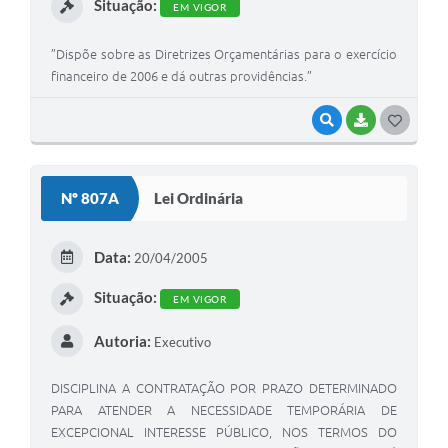
Situação:
EM VIGOR
”Dispõe sobre as Diretrizes Orçamentárias para o exercício
financeiro de 2006 e dá outras providências.”
VISUALIZAR
BAIXAR
G
O
S
Nº 807A
Lei Ordinária
T
E
Data:
20/04/2005
I
Situação:
EM VIGOR
Autoria:
Executivo
DISCIPLINA A CONTRATAÇÃO POR PRAZO DETERMINADO
PARA ATENDER A NECESSIDADE TEMPORÁRIA DE
EXCEPCIONAL INTERESSE PÚBLICO, NOS TERMOS DO