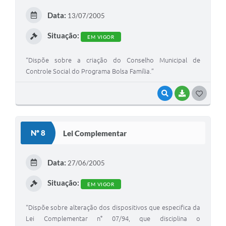
E
Data:
13/07/2005
I
Situação:
EM VIGOR
“Dispõe sobre a criação do Conselho Municipal de
Controle Social do Programa Bolsa Família.”
VISUALIZAR
BAIXAR
G
O
S
Nº 8
Lei Complementar
T
E
Data:
27/06/2005
I
Situação:
EM VIGOR
“Dispõe sobre alteração dos dispositivos que especifica da
Lei Complementar n° 07/94, que disciplina o