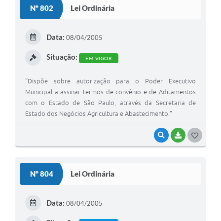
Nº 802
Lei Ordinária
T
E
Data:
08/04/2005
I
Situação:
EM VIGOR
“Dispõe sobre autorização para o Poder Executivo
Municipal a assinar termos de convênio e de Aditamentos
com o Estado de São Paulo, através da Secretaria de
Estado dos Negócios Agricultura e Abastecimento.”
VISUALIZAR
BAIXAR
G
O
S
Nº 804
Lei Ordinária
T
E
Data:
08/04/2005
I