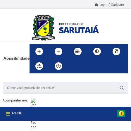
Login / Cadastro
Acessibilidade
BUSCA DO SITE:
Acompanhe-nos:
MENU