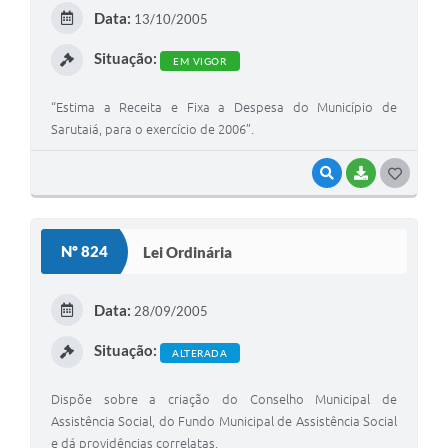
E
Data:
13/10/2005
I
Situação:
EM VIGOR
“Estima a Receita e Fixa a Despesa do Município de
Sarutaiá, para o exercício de 2006”.
VISUALIZAR
BAIXAR
G
O
S
Nº 824
Lei Ordinária
T
E
Data:
28/09/2005
I
Situação:
ALTERADA
Dispõe sobre a criação do Conselho Municipal de
Assistência Social, do Fundo Municipal de Assistência Social
e dá providências correlatas.