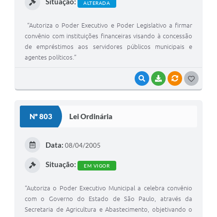
Situação:
ALTERADA
“Autoriza o Poder Executivo e Poder Legislativo a firmar
convênio com instituições financeiras visando à concessão
de empréstimos aos servidores públicos municipais e
agentes políticos.”
VISUALIZAR
BAIXAR
VÍNCULOS
G
O
S
Nº 803
Lei Ordinária
T
E
Data:
08/04/2005
I
Situação:
EM VIGOR
“Autoriza o Poder Executivo Municipal a celebra convênio
com o Governo do Estado de São Paulo, através da
Secretaria de Agricultura e Abastecimento, objetivando o