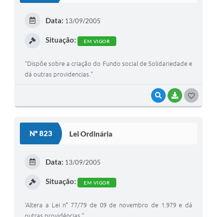
E
Data:
13/09/2005
I
Situação:
EM VIGOR
“Dispõe sobre a criação do Fundo social de Solidariedade e
dá outras providencias."
VISUALIZAR
BAIXAR
G
O
S
Nº 823
Lei Ordinária
T
E
Data:
13/09/2005
I
Situação:
EM VIGOR
‘Altera a Lei n° 77/79 de 09 de novembro de 1.979 e dá
outras providências.”