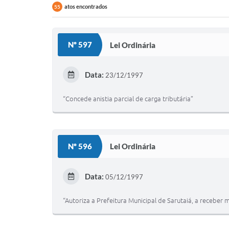
atos encontrados
55
Nº 597
Lei Ordinária
Data:
23/12/1997
“Concede anistia parcial de carga tributária”
Nº 596
Lei Ordinária
Data:
05/12/1997
“Autoriza a Prefeitura Municipal de Sarutaiá, a recebe