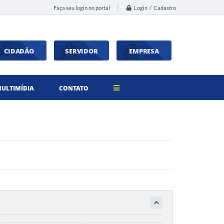
Login / Cadastro
Faça seu login no portal
CIDADÃO
SERVIDOR
EMPRESA
ULTIMÍDIA
CONTATO