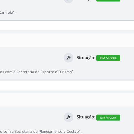
arutaiá”.
Situação:
EM VIGOR
ios com a Secretaria de Esporte e Turismo”.
Situação:
EM VIGOR
io com a Secretaria de Planejamento e Gestão” .