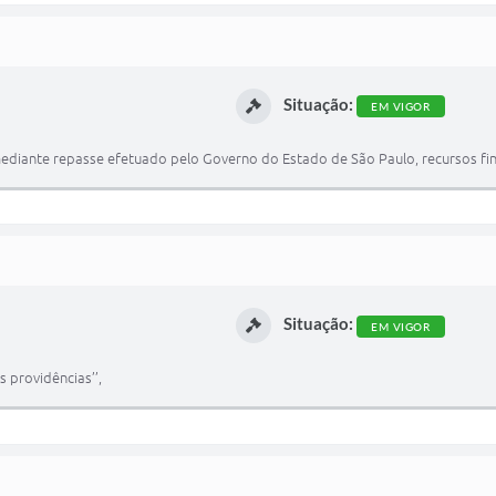
Situação:
EM VIGOR
, mediante repasse efetuado pelo Governo do Estado de São Paulo, recursos fi
Situação:
EM VIGOR
s providências’’,