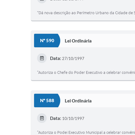
“Dá nova descrição ao Perímetro Urbano da Cidade de S
Nº 590
Lei Ordinária
Data:
27/10/1997
"Autoriza o Chefe do Poder Executivo a celebrar convên
Nº 588
Lei Ordinária
Data:
10/10/1997
"Autoriza o Podei Executivo Municipal a celebrar convên