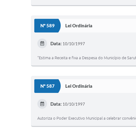
Nº 589
Lei Ordinária
Data:
10/10/1997
“Estima a Receita e fixa a Despesa do Município de Sarut
Nº 587
Lei Ordinária
Data:
10/10/1997
Autoriza o Poder Executivo Municipal a celebrar convên