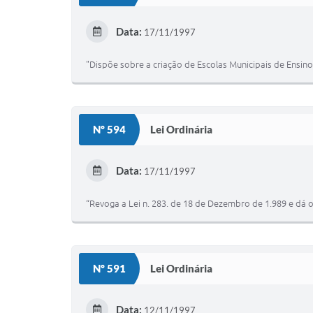
Data:
17/11/1997
"Dispõe sobre a criação de Escolas Municipais de Ensino
Nº 594
Lei Ordinária
Data:
17/11/1997
“Revoga a Lei n. 283. de 18 de Dezembro de 1.989 e dá o
Nº 591
Lei Ordinária
Data:
12/11/1997