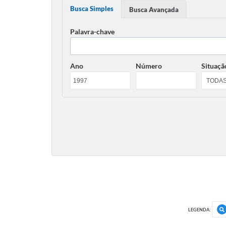
Busca Simples
Busca Avançada
Palavra-chave
Ano
Número
Situaçã
LEGENDA: