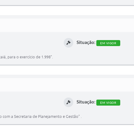
Situação:
EM VIGOR
aiá, para o exercício de 1.998”.
Situação:
EM VIGOR
io com a Secretaria de Planejamento e Gestão” .