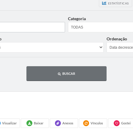
ESTATÍSTICAS
Categoria
o
Ordenação
BUSCAR
Visualizar
Baixar
Anexos
Vínculos
Gostei