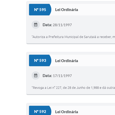
Nº 595
Lei Ordinária
Data:
28/11/1997
“Autoriza a Prefeitura Municipal de Sarutaiá a receber
Nº 593
Lei Ordinária
Data:
17/11/1997
“Revoga a Lei n° 227, de 28 de Junho de 1,988 e dá outra
Nº 592
Lei Ordinária