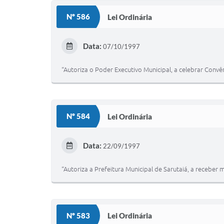
Nº 586
Lei Ordinária
Data:
07/10/1997
“Autoriza o Poder Executivo Municipal, a celebrar Convê
Nº 584
Lei Ordinária
Data:
22/09/1997
“Autoriza a Prefeitura Municipal de Sarutaiá, a recebe
Nº 583
Lei Ordinária