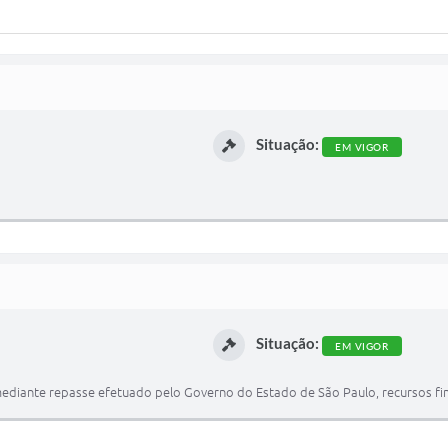
Situação:
EM VIGOR
Situação:
EM VIGOR
r mediante repasse efetuado pelo Governo do Estado de São Paulo, recursos f