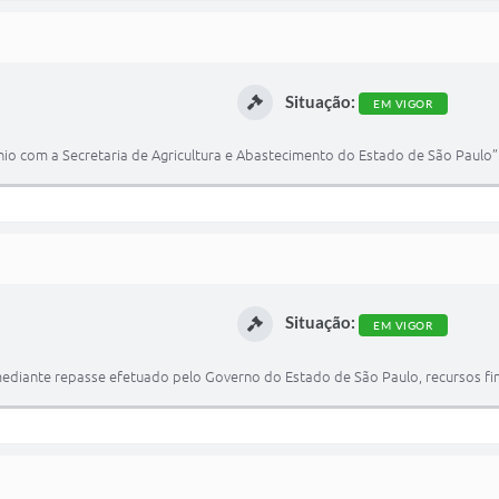
Situação:
EM VIGOR
nio com a Secretaria de Agricultura e Abastecimento do Estado de São Paulo” 
Situação:
EM VIGOR
r mediante repasse efetuado pelo Governo do Estado de São Paulo, recursos fi