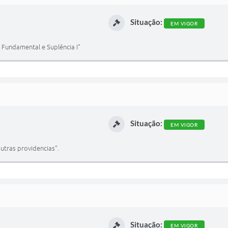
Situação:
EM VIGOR
 Fundamental e Suplência I"
Situação:
EM VIGOR
utras providencias”.
Situação:
EM VIGOR