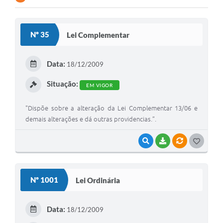
Nº 35
Lei Complementar
Data:
18/12/2009
Situação:
EM VIGOR
"Dispõe sobre a alteração da Lei Complementar 13/06 e
demais alterações e dá outras providencias.”.
VISUALIZAR
BAIXAR
VÍNCULOS
G
O
S
Nº 1001
Lei Ordinária
T
E
Data:
18/12/2009
I