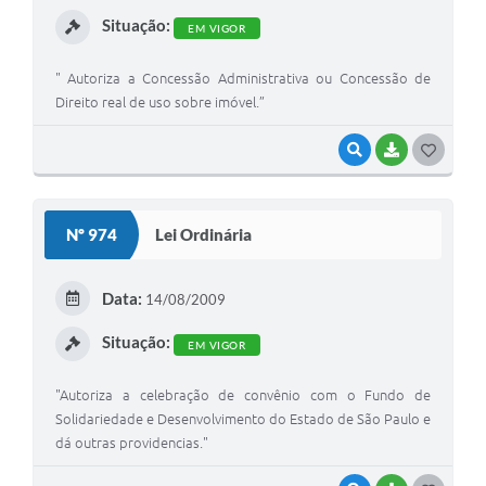
I
Situação:
EM VIGOR
" Autoriza a Concessão Administrativa ou Concessão de
Direito real de uso sobre imóvel.”
VISUALIZAR
BAIXAR
G
O
S
Nº 974
Lei Ordinária
T
E
Data:
14/08/2009
I
Situação:
EM VIGOR
"Autoriza a celebração de convênio com o Fundo de
Solidariedade e Desenvolvimento do Estado de São Paulo e
dá outras providencias."