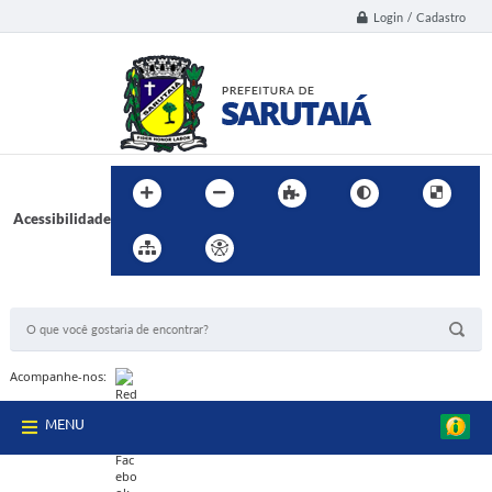
Login / Cadastro
Acessibilidade
BUSCA DO SITE:
Acompanhe-nos:
MENU